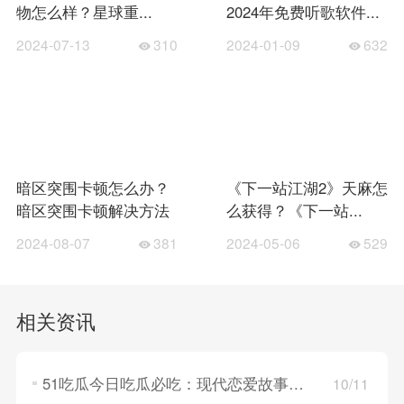
物怎么样？星球重...
2024年免费听歌软件...
2024-07-13
310
2024-01-09
632
暗区突围卡顿怎么办？
《下一站江湖2》天麻怎
暗区突围卡顿解决方法
么获得？《下一站...
2024-08-07
381
2024-05-06
529
相关资讯
51吃瓜今日吃瓜必吃：现代恋爱故事，探索年轻人的情感世界！
10/11