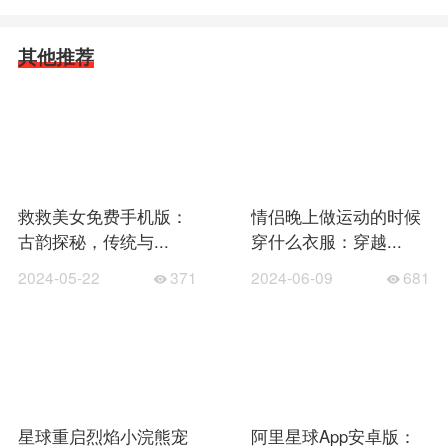
其他推荐
救救美女免费手机版：
情侣晚上做运动的时候
古韵探秘，传统与...
穿什么衣服：穿越...
2024-05-22
371
2024-06-09
681
星球重启烈焰小浣熊宠
阿里星球App安卓版：