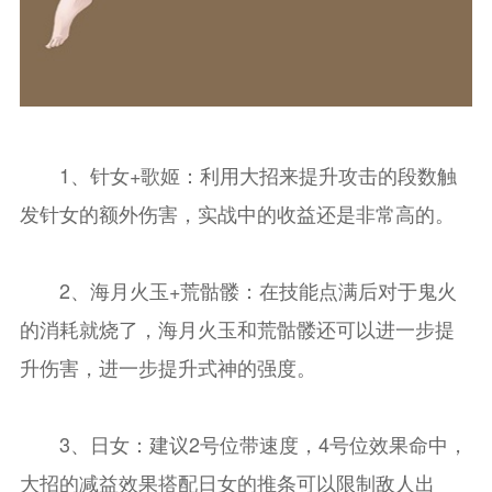
1、针女+歌姬：利用大招来提升攻击的段数触
发针女的额外伤害，实战中的收益还是非常高的。
2、海月火玉+荒骷髅：在技能点满后对于鬼火
的消耗就烧了，海月火玉和荒骷髅还可以进一步提
升伤害，进一步提升式神的强度。
3、日女：建议2号位带速度，4号位效果命中，
大招的减益效果搭配日女的推条可以限制敌人出