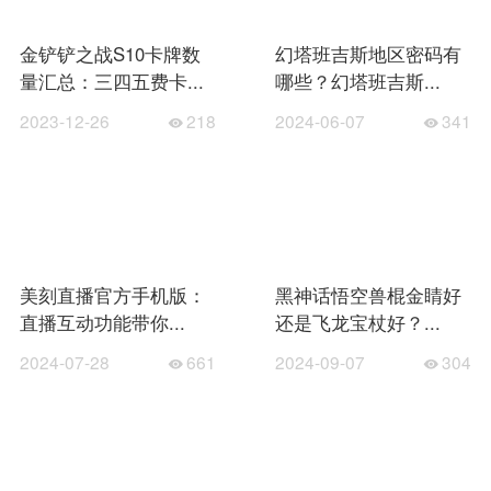
金铲铲之战S10卡牌数
幻塔班吉斯地区密码有
量汇总：三四五费卡...
哪些？幻塔班吉斯...
2023-12-26
218
2024-06-07
341
美刻直播官方手机版：
黑神话悟空兽棍金睛好
直播互动功能带你...
还是飞龙宝杖好？...
2024-07-28
661
2024-09-07
304