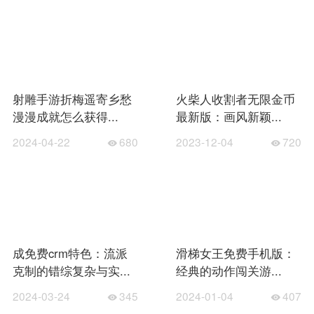
射雕手游折梅遥寄乡愁
火柴人收割者无限金币
漫漫成就怎么获得...
最新版：画风新颖...
2024-04-22
680
2023-12-04
720
成免费crm特色：流派
滑梯女王免费手机版：
克制的错综复杂与实...
经典的动作闯关游...
2024-03-24
345
2024-01-04
407