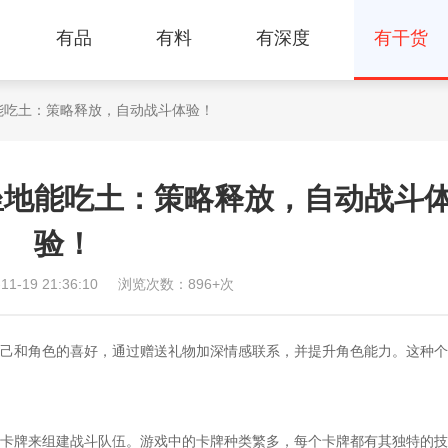
有品
有料
有深度
有干货
能吃土：策略释放，自动战斗体验！
坐地能吃土：策略释放，自动战斗
验！
-19 21:36:10
浏览次数：896+次
己和角色的喜好，通过赠送礼物加深情感联系，并提升角色能力。这种个
牌来组建战斗队伍。游戏中的卡牌种类繁多，每个卡牌都有其独特的技