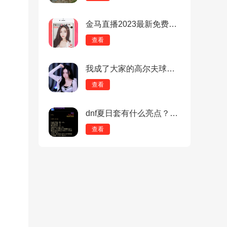
金马直播2023最新免费版：主题定制的互动软件，个性展示！
查看
我成了大家的高尔夫球洞：最热门的高清素人短视频，发现影视喜好！
查看
dnf夏日套有什么亮点？dnf夏日套特点介绍
查看
、