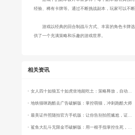
经验、稀有卡牌等。通过不断挑战副本，玩家可以不断
游戏以经典的回合制战斗方式、丰富的角色卡牌选择
供了一个充满策略和乐趣的游戏世界。
相关资讯
女人四十如狼五十如虎坐地能吃土：策略释放，自动战斗体验！
地铁猫咪跑酷去广告破解版：掌控萌猫，冲刺跑酷大师
最美证件照随拍官方手机版：让你告别拍照尴尬，证件照也能美美哒！
鲨鱼大乱斗无限金币破解版：用一根手指掌控生死，成为海洋霸主的秘密！