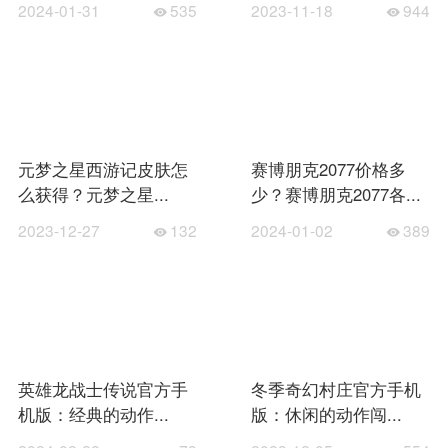
2024-01-31
535
2023-11-18
944
元梦之星西游记皮肤怎
赛博朋克2077价格多
么获得？元梦之星...
少？赛博朋克2077各...
2023-12-27
132
2024-01-02
389
英雄龙战士传说官方手
冬季奇幻村庄官方手机
机版：经典的动作...
版：休闲的动作闯...