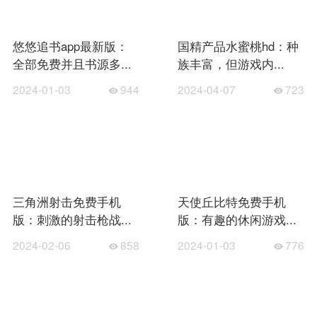
悠悠追书app最新版：
国精产品水蜜桃hd：种
全部免费并且书源多...
族丰富，但游戏内...
2024-01-03
944
2024-04-07
723
三角洲射击免费手机
天使丘比特免费手机
版：刺激的射击枪战...
版：有趣的休闲游戏...
2024-02-06
858
2024-01-03
776