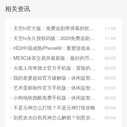
相关资讯
天空tv官方版：免费追剧带弹幕的软件，高清视频！
11/24
天空tv永久授权码版：2023免费追剧的软件，设计简约！
11/24
HD2中国成熟iPhone69：重塑游戏未来的新起点
03/05
MEXC抹茶交易所最新版：最好的币市交易所，值得信赖！
03/05
火柴人传奇骑士官方手机版：冒险的动作闯关游戏，画质好！
03/05
我的老婆超凶官方破解版：休闲益智的解密游戏，好玩！
03/05
艺术蛋糕制作官方手机版：休闲益智的制作游戏，画面清晰！
03/05
小狗地铁跑酷免费手机版：休闲益智的酷跑游戏，画面清晰！
03/05
不是元神怎么打怪？不是元神打怪攻略
03/04
别惹农夫白色死神怎么解锁？别惹农夫白色死神解锁攻略
03/04