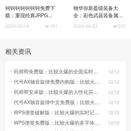
钶钶钶钶钶钶钶免费下
物华弥新盈级装备大
载：重现经典JRPG...
全：彩色武器装备属...
2024-05-18
131
2024-04-23
337
相关资讯
药师帮免费版：比较火爆的全面实时买药平台，价格可调试！
12/12
代号AX轴音旋律免费内购版：比较火爆的音乐类游戏，多种角色独一无二！
12/12
药师帮安卓版：比较火爆的人性化买药平台，直接快速！
12/12
代号AX轴音旋律中文免费版：比较火爆的音乐节奏闯关游戏，超多类型超多体验！
12/12
WPS便签破解版：比较火爆的实时记录平台，安排快！
12/12
WPS便签免费版：比较火爆的多字体便签平台，记录速度快！
12/12