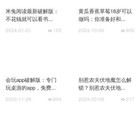
米兔阅读最新破解版：
黄瓜香蕉草莓18岁可以
不花钱就可以看书...
做吗：你准备好和...
2024-01-21
162
2024-10-06
905
会玩app破解版：专门
别惹农夫伏地魔怎么解
玩桌游的app，免费...
锁？别惹农夫伏地...
2023-11-28
894
2024-03-08
217