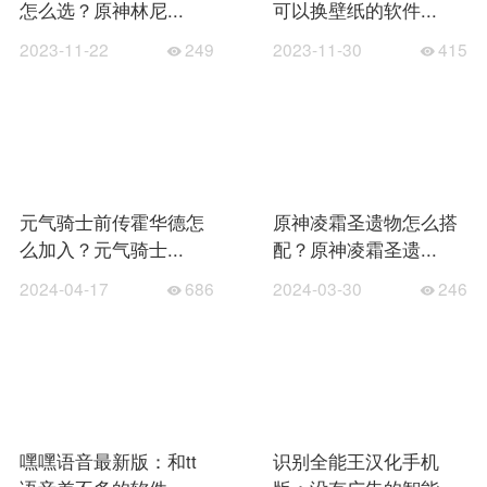
怎么选？原神林尼...
可以换壁纸的软件...
2023-11-22
249
2023-11-30
415
元气骑士前传霍华德怎
原神凌霜圣遗物怎么搭
么加入？元气骑士...
配？原神凌霜圣遗...
2024-04-17
686
2024-03-30
246
嘿嘿语音最新版：和tt
识别全能王汉化手机