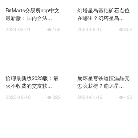
BitMarts交易所app中文
幻塔星岛基础矿石点位
最新版：国内合法...
在哪里？幻塔星岛...
2024-03-21
158
2024-08-10
852
恰聊最新版2023版：最
崩坏星穹铁道恒温晶壳
火不收费的交友软...
怎么获得？崩坏星...
2023-12-18
822
2024-01-19
493