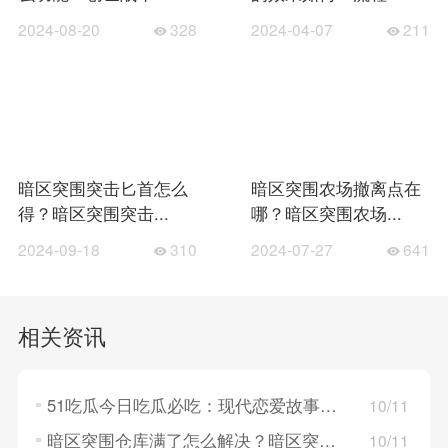
2024-08-20
328
2024-04-07
211
暗区突围突击匕首怎么
暗区突围农场撤离点在
得？暗区突围突击...
哪？暗区突围农场...
2024-09-18
310
2024-07-27
641
相关资讯
51吃瓜今日吃瓜必吃：现代恋爱故事，探索年轻人的情感世界！
10/11
暗区突围仓库满了怎么解决？暗区突围仓库满了的解决方法
10/11