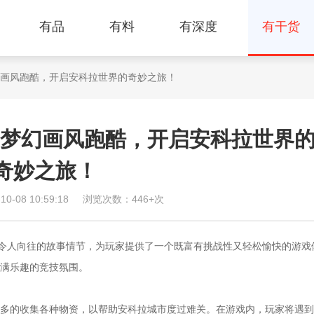
有品
有料
有深度
有干货
梦幻画风跑酷，开启安科拉世界的奇妙之旅！
：梦幻画风跑酷，开启安科拉世界
奇妙之旅！
-08 10:59:18
浏览次数：446+次
令人向往的故事情节，为玩家提供了一个既富有挑战性又轻松愉快的游戏
满乐趣的竞技氛围。
的收集各种物资，以帮助安科拉城市度过难关。在游戏内，玩家将遇到