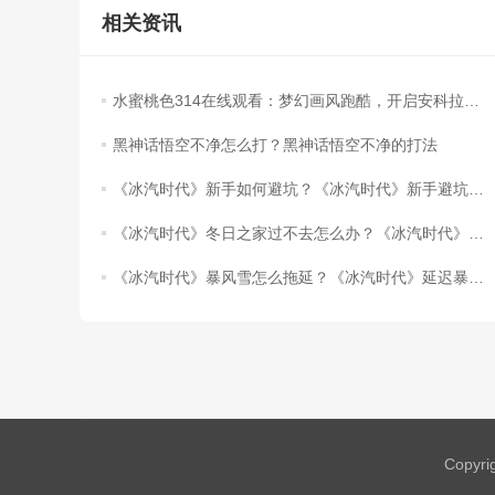
相关资讯
水蜜桃色314在线观看：梦幻画风跑酷，开启安科拉世界的奇妙之旅！
黑神话悟空不净怎么打？黑神话悟空不净的打法
《冰汽时代》新手如何避坑？《冰汽时代》新手避坑指南
《冰汽时代》冬日之家过不去怎么办？《冰汽时代》冬日之家过渡指南
《冰汽时代》暴风雪怎么拖延？《冰汽时代》延迟暴风雪方法介绍
Copyri