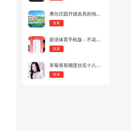
摩尔庄园升级农具的地方在哪？摩尔庄园升级农具的地方介绍
查看
新浪体育手机版：不花钱的数据同步APP，随时畅想！
查看
草莓香蕉榴莲丝瓜十八岁可以吃吗？烂俗游戏体验背后的真相！
查看