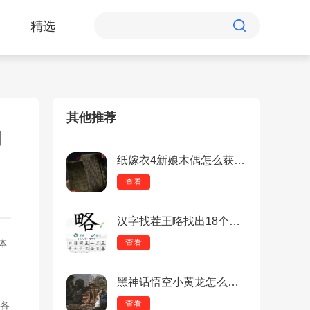
精选
其他推荐
的
纸嫁衣4新娘木偶怎么获得？纸嫁衣4新娘木偶获得攻略
查看
汉字找茬王略找出18个字怎么过？汉字找茬王略找出18个字过关攻略
体
查看
黑神话悟空小黄龙怎么触发？黑神话悟空小黄龙触发方法
查看
各