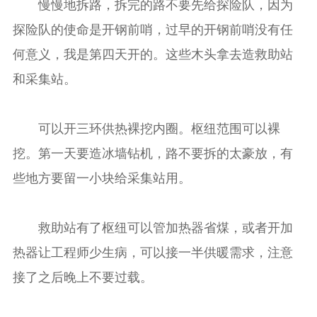
慢慢地拆路，拆完的路不要先给探险队，因为
探险队的使命是开钢前哨，过早的开钢前哨没有任
何意义，我是第四天开的。这些木头拿去造救助站
和采集站。
可以开三环供热裸挖内圈。枢纽范围可以裸
挖。第一天要造冰墙钻机，路不要拆的太豪放，有
些地方要留一小块给采集站用。
救助站有了枢纽可以管加热器省煤，或者开加
热器让工程师少生病，可以接一半供暖需求，注意
接了之后晚上不要过载。