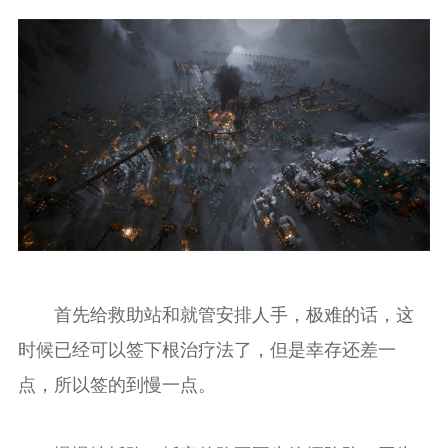
首先给救助站和就管安排人手，极难的话，这
时候已经可以签下根治疗法了，但是幸存还差一
点，所以签的到慢一点。