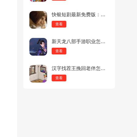
快银短剧最新免费版：目前最火的短剧APP，影视多！
查看
新天龙八部手游职业怎么选？新天龙八部手游职业选择攻略
查看
汉字找茬王挽回老伴怎么过？汉字找茬王挽回老伴过关攻略
查看