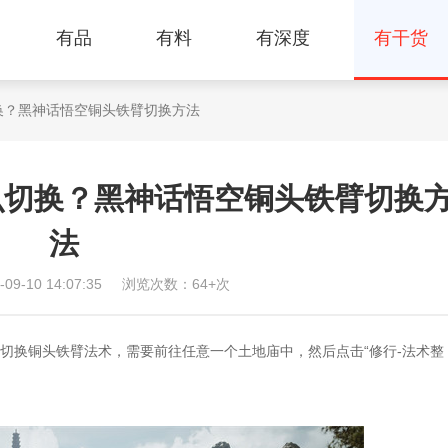
有品
有料
有深度
有干货
换？黑神话悟空铜头铁臂切换方法
么切换？黑神话悟空铜头铁臂切换
法
-10 14:07:35
浏览次数：64+次
换铜头铁臂法术，需要前往任意一个土地庙中，然后点击“修行-法术整