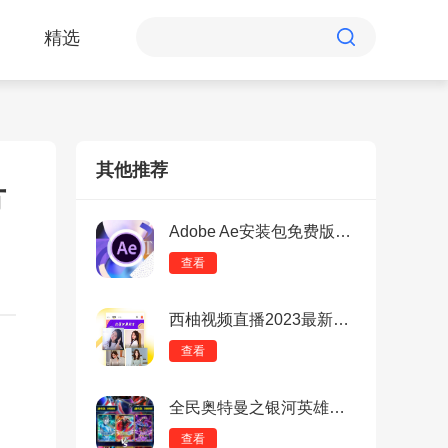
精选
其他推荐
方
Adobe Ae安装包免费版：全套正版的图形视频处理软件，支持中文！
查看
西柚视频直播2023最新免费版：社交互动的热门直播软件，连接世界
查看
全民奥特曼之银河英雄内置修改器免费版：趣味画面融合，自由玩法体验！
查看