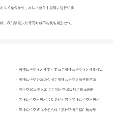
击法术整备按钮，在法术整备中就可以进行切换。
框，我们装铜头铁臂同时就不能装备聚形散气。
黑神话悟空狼牙棒要不要做？黑神话悟空狼牙棒制作建议
黑神话悟空身法怎么用？黑神话悟空身法使用方法
黑悟空10级怎么加点？黑悟空10级加点选择攻略
黑神话悟空出云棍和盘龙棍如何？黑神话悟空出云棍和盘龙棍对比说明
黑神话悟空褚白枪怎么样？黑神话悟空褚白枪介绍