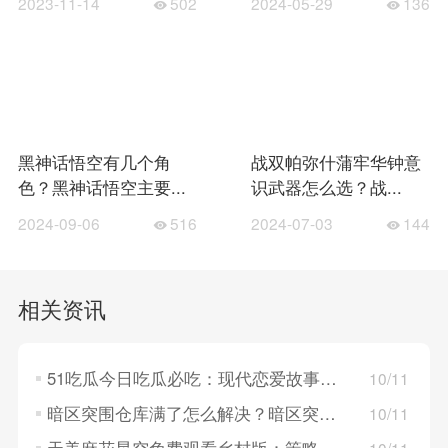
2023-11-14
502
2024-05-29
136
黑神话悟空有几个角
战双帕弥什蒲牢华钟意
色？黑神话悟空主要...
识武器怎么选？战...
2024-09-06
516
2024-07-03
144
相关资讯
51吃瓜今日吃瓜必吃：现代恋爱故事，探索年轻人的情感世界！
10/11
暗区突围仓库满了怎么解决？暗区突围仓库满了的解决方法
10/11