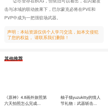
②尽管存在BUG，但依旧可以看出，在闪避攻
击与冰域的联动效果下，巴尔蒙克必将在PVE和
PVP中成为一把强驻场武器。
声明：本站资源仅供个人学习交流，如本文侵犯
了您的权益， 请联系我们删除！
其他推荐
《原神》4.8画外旅照第
柚子猫yuzukitty的情人
六天拍照怎么完成...
节礼物：武器斩击...