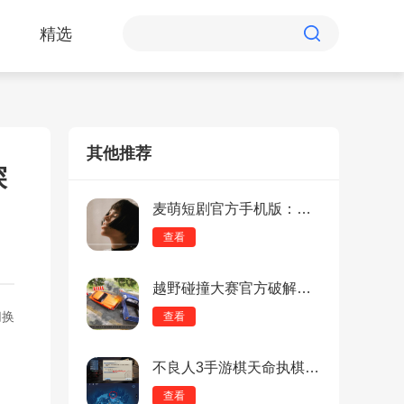
精选
其他推荐
探
麦萌短剧官方手机版：免费追短剧无广告的软件，资源多！
查看
越野碰撞大赛官方破解版：经典逼真的赛车游戏，画面清晰！
切换
查看
不良人3手游棋天命执棋怎么做？不良人3手游棋天命执棋做法攻略
查看