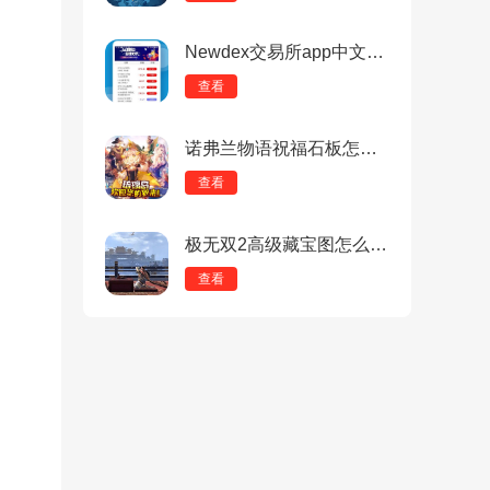
Newdex交易所app中文版：最大的去中心化交易所，安全透明！
查看
诺弗兰物语祝福石板怎么做？诺弗兰物语祝福石板配方
查看
极无双2高级藏宝图怎么玩？极无双2高级藏宝图玩法攻略
查看