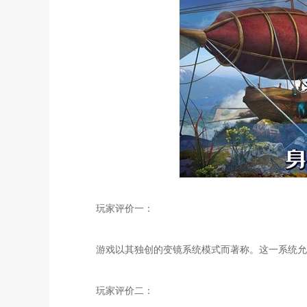
玩家评价一：
游戏以其独创的变镜系统模式而著称。这一系统允许
玩家评价二：