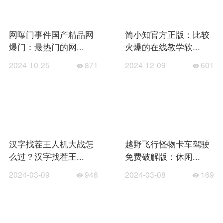
网曝门事件国产精品网
简小知官方正版：比较
爆门：最热门的网...
火爆的在线教学软...
2024-10-25
871
2024-12-09
601
汉字找茬王人机大战怎
越野飞行怪物卡车驾驶
么过？汉字找茬王...
免费破解版：休闲...
2024-03-09
946
2024-03-08
169