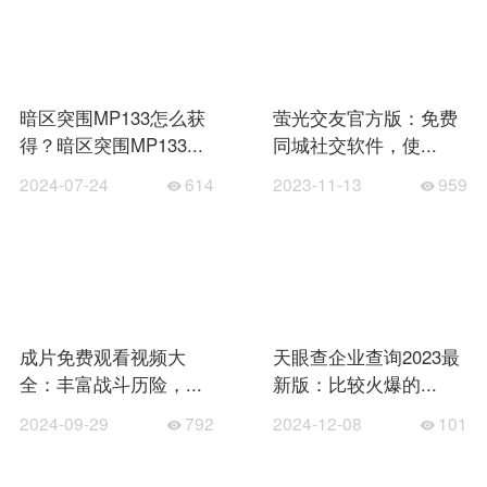
暗区突围MP133怎么获
萤光交友官方版：免费
得？暗区突围MP133...
同城社交软件，使...
2024-07-24
614
2023-11-13
959
成片免费观看视频大
天眼查企业查询2023最
全：丰富战斗历险，...
新版：比较火爆的...
2024-09-29
792
2024-12-08
101