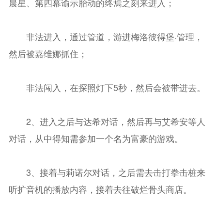
晨星、第四幕谕示胎动的终焉之刻来进入；
非法进入，通过管道，游进梅洛彼得堡·管理，
然后被嘉维娜抓住；
非法闯入，在探照灯下5秒，然后会被带进去。
2、进入之后与达希对话，然后再与艾希安等人
对话，从中得知需参加一个名为富豪的游戏。
3、接着与莉诺尔对话，之后需去击打拳击桩来
听扩音机的播放内容，接着去往破烂骨头商店。