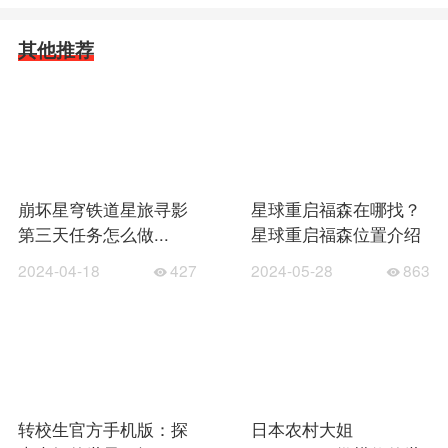
其他推荐
崩坏星穹铁道星旅寻影
星球重启福森在哪找？
第三天任务怎么做...
星球重启福森位置介绍
2024-04-18
427
2024-05-28
863
转校生官方手机版：探
日本农村大姐