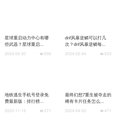
星球重启动力中心有哪
dnf风暴逆鳞可以打几
些武器？星球重启...
次？dnf风暴逆鳞每...
2024-05-30
509
2024-02-04
533
地铁逃生手机号登录免
最终幻想7重生被夺走的
费最新版：排行榜...
稀有卡片任务怎么...
2023-11-15
271
2024-04-02
471