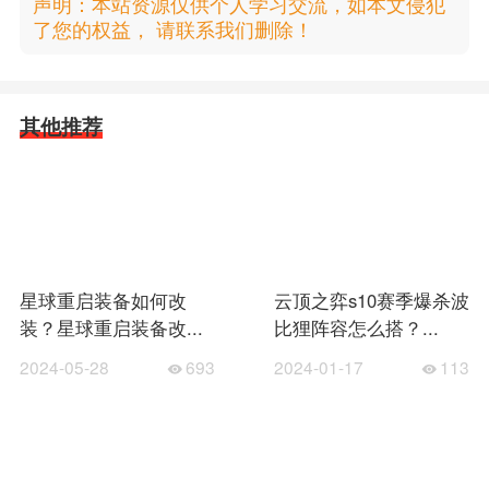
声明：本站资源仅供个人学习交流，如本文侵犯
了您的权益， 请联系我们删除！
其他推荐
星球重启装备如何改
云顶之弈s10赛季爆杀波
装？星球重启装备改...
比狸阵容怎么搭？...
2024-05-28
693
2024-01-17
113