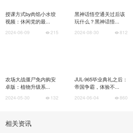
授课方式by肉馅小水饺
黑神话悟空通关过后该
视频：休闲党的最...
玩什么？黑神话悟...
2024-06-09
215
2024-08-30
812
农场大战僵尸免内购安
JUL-965毕业典礼之后：
卓版：植物升级系...
帝国争霸，体验不...
2024-05-30
132
2024-06-04
860
相关资讯