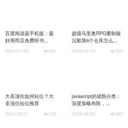
百度阅读器手机版：最
超级马里奥RPG重制版
好用而且免费听书...
沉船第6个仓库怎么...
2024-01-26
383
2024-04-19
200
大圣顶住如何站位？大
javascript的成熟分类：
圣顶住站位推荐
深度策略布阵，...
2024-05-31
340
2024-06-26
683