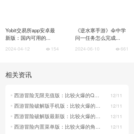
Yobit交易所app安卓最
《逆水寒手游》伞中学
新版：国内可用的...
问一任务怎么完成...
2024-04-12
154
2024-06-10
661
相关资讯
西游冒险无限充值版：比较火爆的Q版仙侠冒险手游，卡牌对战玩法！
12/11
西游冒险破解版手机版：比较火爆的国风放置类手游，基于中国传统文化！
12/11
西游冒险破解版最新版：比较火爆的模拟训练游戏，西游记题材！
12/11
西游冒险内置菜单版：比较火爆的角色扮演游戏，主打放置挂机！
12/11