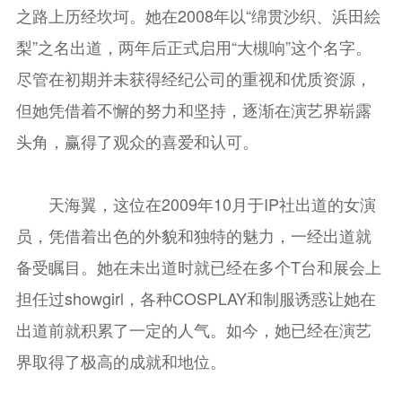
之路上历经坎坷。她在2008年以“绵贯沙织、浜田絵
梨”之名出道，两年后正式启用“大槻响”这个名字。
尽管在初期并未获得经纪公司的重视和优质资源，
但她凭借着不懈的努力和坚持，逐渐在演艺界崭露
头角，赢得了观众的喜爱和认可。
天海翼，这位在2009年10月于IP社出道的女演
员，凭借着出色的外貌和独特的魅力，一经出道就
备受瞩目。她在未出道时就已经在多个T台和展会上
担任过showgirl，各种COSPLAY和制服诱惑让她在
出道前就积累了一定的人气。如今，她已经在演艺
界取得了极高的成就和地位。