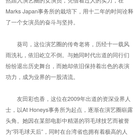
然踏入演艺圈的女演员，凭借着过人的实力，在
Marks Japan事务所的栽培下，用十二年的时间诠释
了一个女演员的奋斗与坚持。
葵司，这位演艺圈的传奇老将，历经十一载风
雨洗礼，依旧屹立不倒。与她同时代出道的同行们
纷纷退出历史舞台，而她却依旧保持着出色的表演
功力，成为业界的一股清流。
友田彩也香，这位在2009年出道的资深业界人
士，以At Honeys事务所为起点，逐渐在演艺圈崭露
头角。她因在某部电影中精湛的羽毛球技艺而被誉
为“羽毛球天后”，同时在台湾省也拥有着极高的人