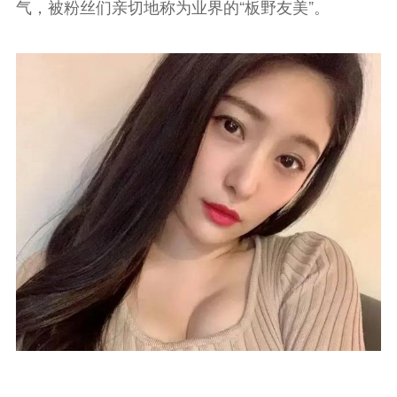
气，被粉丝们亲切地称为业界的“板野友美”。