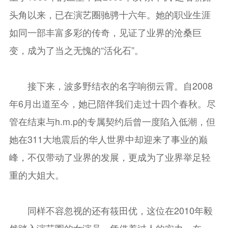
头角以来，已在演艺圈驰骋十六年。她的职业生涯
如同一部丰富多彩的传奇，见证了业界的沧桑巨
变，成为了当之无愧的“活化石”。
接下来，波多野结衣的名字响彻云霄。自2008
年6月出道至今，她已陪伴我们走过十四个春秋。尽
管在结束与h.m.p的专属契约后曾一度陷入低潮，但
她在311大地震后的华人世界中却迎来了事业的巅
峰，不仅带动了业界的发展，更成为了业界举足轻
重的大姐大。
同样不容忽视的还有筱田优，这位在2010年毅