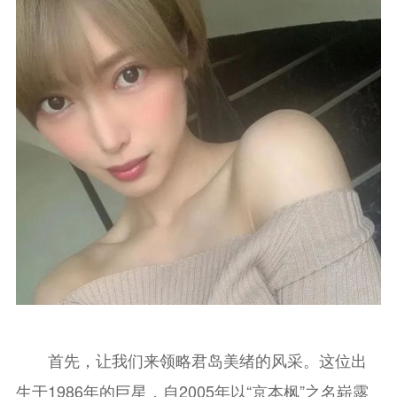
首先，让我们来领略君岛美绪的风采。这位出
生于1986年的巨星，自2005年以“京本枫”之名崭露