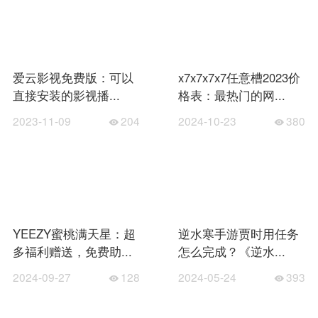
爱云影视免费版：可以
x7x7x7x7任意槽2023价
直接安装的影视播...
格表：最热门的网...
2023-11-09
204
2024-10-23
380
YEEZY蜜桃满天星：超
逆水寒手游贾时用任务
多福利赠送，免费助...
怎么完成？《逆水...
2024-09-27
128
2024-05-24
393