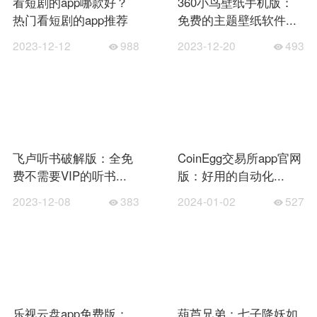
看短剧的app哪款好？
360小鸟壁纸手机版：
热门看短剧的app推荐
免费的主题壁纸软件...
2023-12-12
988
2023-12-20
493
飞卢听书破解版：全免
CoinEgg交易所app官网
费不需要VIP的听书...
版：好用的自动化...
2023-12-08
383
2024-01-02
527
乐视云盘app免费版：
葫芦兄弟：七子降妖如