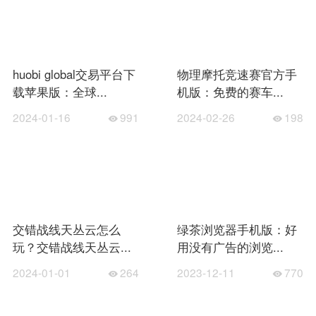
huobi global交易平台下
物理摩托竞速赛官方手
载苹果版：全球...
机版：免费的赛车...
2024-01-16
991
2024-02-26
198
交错战线天丛云怎么
绿茶浏览器手机版：好
玩？交错战线天丛云...
用没有广告的浏览...
2024-01-01
264
2023-12-11
770