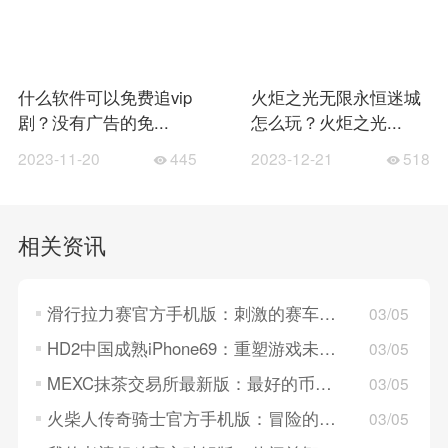
什么软件可以免费追vip
火炬之光无限永恒迷城
剧？没有广告的免...
怎么玩？火炬之光...
2023-11-20
445
2023-12-21
518
相关资讯
滑行拉力赛官方手机版：刺激的赛车竞速游戏，没有时间限制！
03/05
HD2中国成熟iPhone69：重塑游戏未来的新起点
03/05
MEXC抹茶交易所最新版：最好的币市交易所，值得信赖！
03/05
火柴人传奇骑士官方手机版：冒险的动作闯关游戏，画质好！
03/05