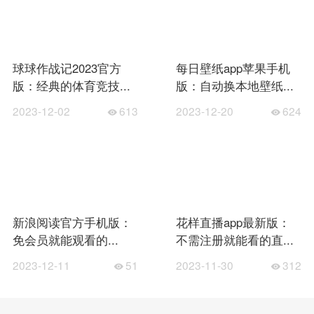
球球作战记2023官方
每日壁纸app苹果手机
版：经典的体育竞技...
版：自动换本地壁纸...
2023-12-02
613
2023-12-20
624
新浪阅读官方手机版：
花样直播app最新版：
免会员就能观看的...
不需注册就能看的直...
2023-12-11
51
2023-11-30
312