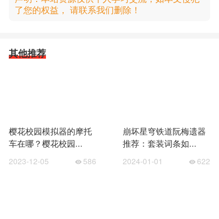
了您的权益， 请联系我们删除！
其他推荐
樱花校园模拟器的摩托
崩坏星穹铁道阮梅遗器
车在哪？樱花校园...
推荐：套装词条如...
2023-12-05
586
2024-01-01
622