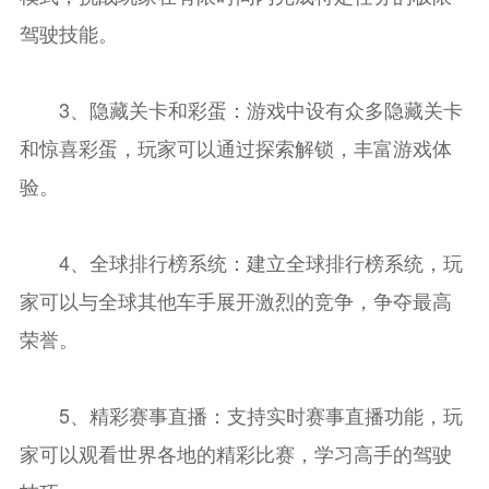
驾驶技能。
3、隐藏关卡和彩蛋：游戏中设有众多隐藏关卡
和惊喜彩蛋，玩家可以通过探索解锁，丰富游戏体
验。
4、全球排行榜系统：建立全球排行榜系统，玩
家可以与全球其他车手展开激烈的竞争，争夺最高
荣誉。
5、精彩赛事直播：支持实时赛事直播功能，玩
家可以观看世界各地的精彩比赛，学习高手的驾驶