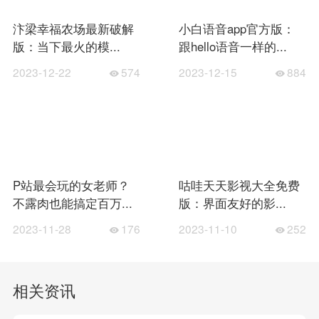
汴梁幸福农场最新破解
小白语音app官方版：
版：当下最火的模...
跟hello语音一样的...
2023-12-22
574
2023-12-15
884
P站最会玩的女老师？
咕哇天天影视大全免费
不露肉也能搞定百万...
版：界面友好的影...
2023-11-28
176
2023-11-10
252
相关资讯