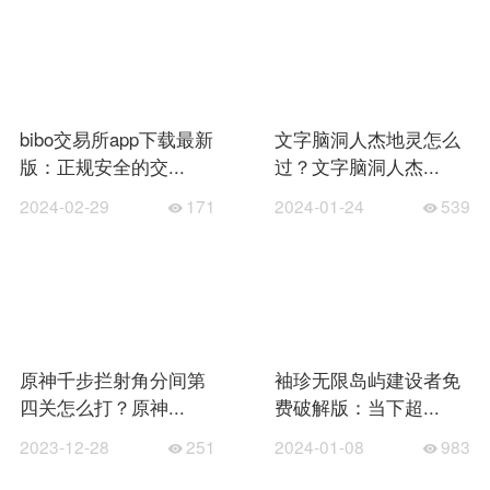
bibo交易所app下载最新
文字脑洞人杰地灵怎么
版：正规安全的交...
过？文字脑洞人杰...
2024-02-29
171
2024-01-24
539
原神千步拦射角分间第
袖珍无限岛屿建设者免
四关怎么打？原神...
费破解版：当下超...
2023-12-28
251
2024-01-08
983