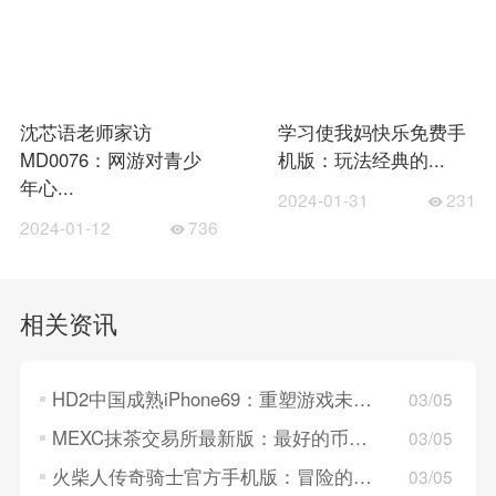
沈芯语老师家访
学习使我妈快乐免费手
MD0076：网游对青少
机版：玩法经典的...
年心...
2024-01-31
231
2024-01-12
736
相关资讯
HD2中国成熟iPhone69：重塑游戏未来的新起点
03/05
MEXC抹茶交易所最新版：最好的币市交易所，值得信赖！
03/05
火柴人传奇骑士官方手机版：冒险的动作闯关游戏，画质好！
03/05