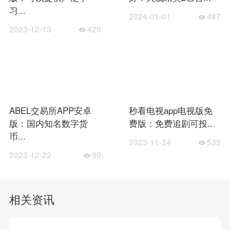
习...
2024-01-01
487
2023-12-13
420
ABEL交易所APP安卓
秒看电视app电视版免
版：国内知名数字货
费版：免费追剧可投...
币...
2023-11-24
539
2023-12-22
90
相关资讯