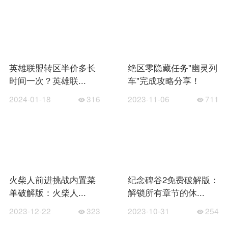
英雄联盟转区半价多长
绝区零隐藏任务"幽灵列
时间一次？英雄联...
车"完成攻略分享！
2024-01-18
316
2023-11-06
711
火柴人前进挑战内置菜
纪念碑谷2免费破解版：
单破解版：火柴人...
解锁所有章节的休...
2023-12-22
323
2023-10-31
254