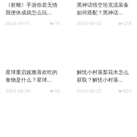
《射雕》手游你若无情
黑神话悟空坦克流装备
我便休成就怎么玩...
如何搭配？黑神话...
2024-05-01
79
2024-09-02
578
星球重启妮雅喜欢吃的
解忧小村落梨花木怎么
食物是什么？星球...
获取？解忧小村落...
2024-08-06
55
2024-02-23
932