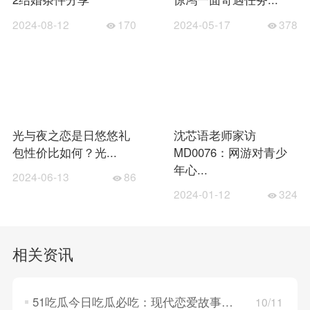
2024-08-12
170
2024-05-17
378
光与夜之恋是日悠悠礼
沈芯语老师家访
包性价比如何？光...
MD0076：网游对青少
年心...
2024-06-13
86
2024-01-12
324
相关资讯
51吃瓜今日吃瓜必吃：现代恋爱故事，探索年轻人的情感世界！
10/11