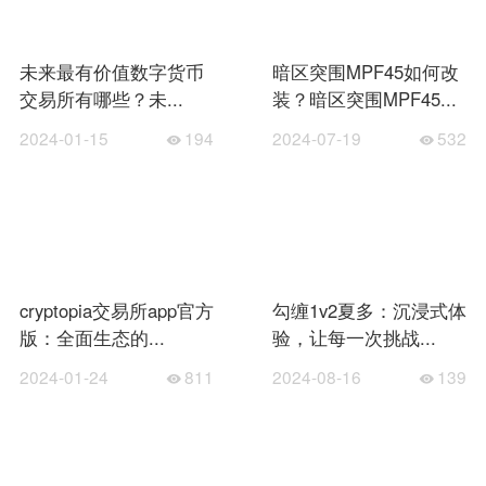
未来最有价值数字货币
暗区突围MPF45如何改
交易所有哪些？未...
装？暗区突围MPF45...
2024-01-15
194
2024-07-19
532
cryptopia交易所app官方
勾缠1v2夏多：沉浸式体
版：全面生态的...
验，让每一次挑战...
2024-01-24
811
2024-08-16
139