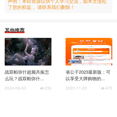
声明：本站资源仅供个人学习交流，如本文侵犯
了您的权益， 请联系我们删除！
其他推荐
战双帕弥什超频共振怎
省公子2023最新版：可
么玩？战双帕弥什...
以享受大牌购物的...
2024-06-03
236
2023-11-28
475