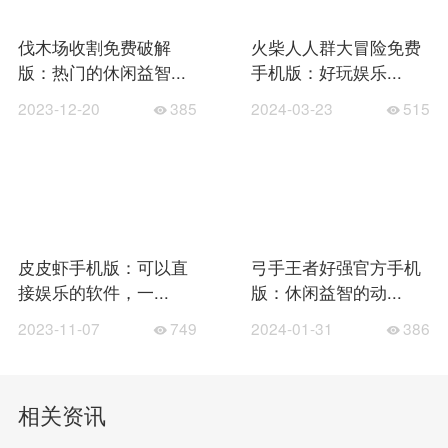
伐木场收割免费破解
火柴人人群大冒险免费
版：热门的休闲益智...
手机版：好玩娱乐...
2023-12-20
385
2024-03-23
515
皮皮虾手机版：可以直
弓手王者好强官方手机
接娱乐的软件，一...
版：休闲益智的动...
2023-11-07
749
2024-01-31
386
相关资讯