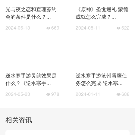
光与夜之恋和查理苏约
《原神》圣龛巡礼·蒙德
会的条件是什么？...
成就怎么完成？...
2024-06-13
669
2024-08-11
622
逆水寒手游灵韵效果是
逆水寒手游沧州雪鹰任
什么？《逆水寒手...
务怎么完成·逆水寒...
2024-05-23
978
2024-01-11
688
相关资讯