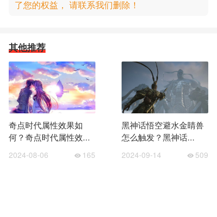
了您的权益， 请联系我们删除！
其他推荐
奇点时代属性效果如
黑神话悟空避水金睛兽
何？奇点时代属性效...
怎么触发？黑神话...
2024-08-06
165
2024-09-14
509