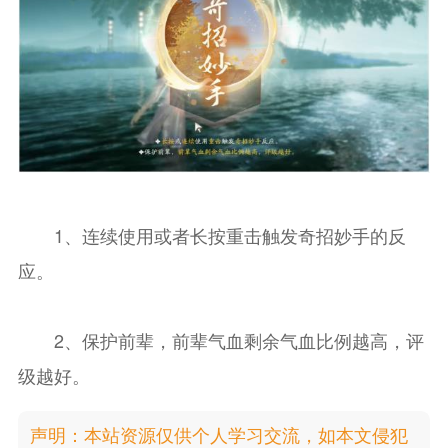
1、连续使用或者长按重击触发奇招妙手的反
应。
2、保护前辈，前辈气血剩余气血比例越高，评
级越好。
声明：本站资源仅供个人学习交流，如本文侵犯