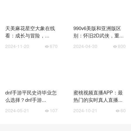
天美麻花星空大象在线
990v6美版和亚洲版区
看：成长与冒险，...
别：怀旧2D武侠，重...
2024-11-20
670
2024-04-30
800
dnf手游平民史诗毕业怎
蜜桃视频直播APP：最
么选择？dnf手游...
热门的实时真人直播...
2024-05-21
107
2024-10-21
60