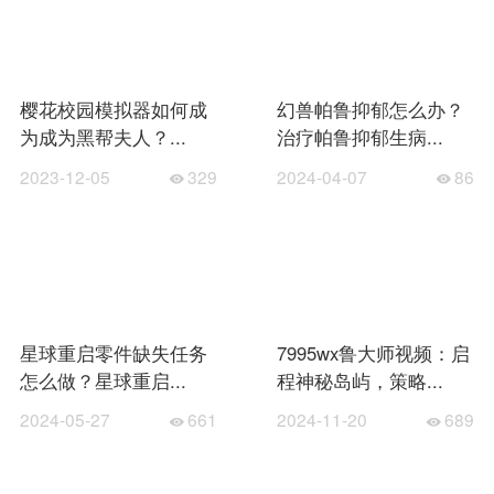
樱花校园模拟器如何成
幻兽帕鲁抑郁怎么办？
为成为黑帮夫人？...
治疗帕鲁抑郁生病...
2023-12-05
329
2024-04-07
86
星球重启零件缺失任务
7995wx鲁大师视频：启
怎么做？星球重启...
程神秘岛屿，策略...
2024-05-27
661
2024-11-20
689