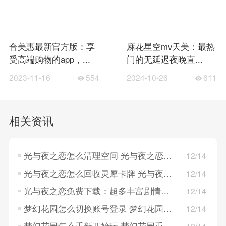
合美惠最新官方版：享
麻花星空mv天美：最热
受高端购物的app，...
门的无延迟夜晚直...
2023-11-16
554
2024-10-26
611
相关资讯
光与夜之恋怎么清理空间 光与夜之恋清理空间的方法
12/14
光与夜之恋怎么回收灵犀卡牌 光与夜之恋回收灵犀卡牌的方法
12/14
光与夜之恋免费下载：超多丰富剧情演绎，卡片精致！
12/14
梦幻花园怎么切换账号登录 梦幻花园切换账号登录的方法
12/14