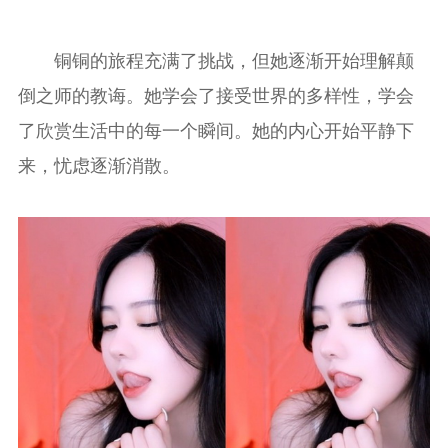
铜铜的旅程充满了挑战，但她逐渐开始理解颠
倒之师的教诲。她学会了接受世界的多样性，学会
了欣赏生活中的每一个瞬间。她的内心开始平静下
来，忧虑逐渐消散。