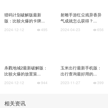
猎码计划破解版最新
射雕手游红尘戏异香异
版：比较火爆的卡牌...
气成就怎么获得？...
2024-12-12
495
2024-04-23
656
杀戮地城2最新破解版：
玉米出行最新手机版：
比较火爆的放置策...
出行查询最好用的...
2024-12-12
944
2023-11-27
399
相关资讯