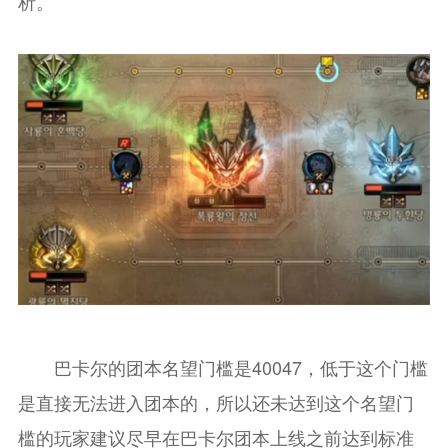
析。
巴卡尔的团本名望门槛是40047，低于这个门槛
是直接无法进入团本的，所以还未达到这个名望门
槛的玩家建议尽早在巴卡尔团本上线之前达到标准