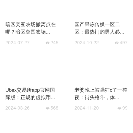
暗区突围农场撤离点在
国产果冻传媒一区二
哪？暗区突围农场...
区：最热门的男人必...
2024-07-27
245
2024-10-22
497
Ubex交易所app官网国
老婆晚上被躁狂c了一整
际版：正规的虚拟币...
夜：街头格斗，体...
2024-03-26
568
2024-11-20
99