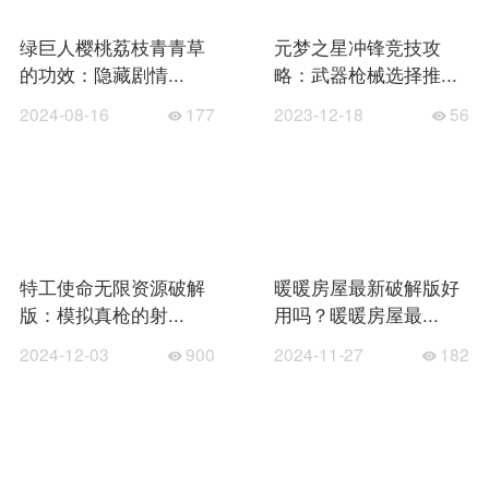
绿巨人樱桃荔枝青青草
元梦之星冲锋竞技攻
的功效：隐藏剧情...
略：武器枪械选择推...
2024-08-16
177
2023-12-18
56
特工使命无限资源破解
暖暖房屋最新破解版好
版：模拟真枪的射...
用吗？暖暖房屋最...
2024-12-03
900
2024-11-27
182