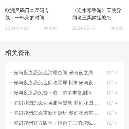
欧洲尺码日本尺码专
《逆水寒手游》天荒异
线：一杯茶的时间，...
闻老三黑鳞猛蛟怎...
2024-04-28
400
2024-05-16
486
相关资讯
光与夜之恋怎么清理空间 光与夜之恋清理空间的方法
12/14
光与夜之恋怎么回收灵犀卡牌 光与夜之恋回收灵犀卡牌的方法
12/14
光与夜之恋免费下载：超多丰富剧情演绎，卡片精致！
12/14
梦幻花园怎么切换账号登录 梦幻花园切换账号登录的方法
12/14
梦幻花园怎么重新开始玩 梦幻花园重新开始玩的方法
12/14
梦幻花园官方版本：结合了三消游戏和模拟经营为一体
12/14