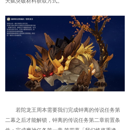
天赋突破材料获取方式。
若陀龙王周本需要我们完成钟离的传说任务第
二幕之后才能解锁，钟离的传说任务第二章前置条
件：完成魔神任务第一章·第四幕「我们终将重逢」