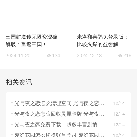
三国封魔传无限资源破
米洛和喜鹊免登录版：
解版：重返三国！...
比较火爆的益智解...
2024-11-20
134
2024-12-13
219
相关资讯
光与夜之恋怎么清理空间 光与夜之恋清理空间的方法
12/14
光与夜之恋怎么回收灵犀卡牌 光与夜之恋回收灵犀卡牌的方法
12/14
光与夜之恋免费下载：超多丰富剧情演绎，卡片精致！
12/14
梦幻花园怎么切换账号登录 梦幻花园切换账号登录的方法
12/14