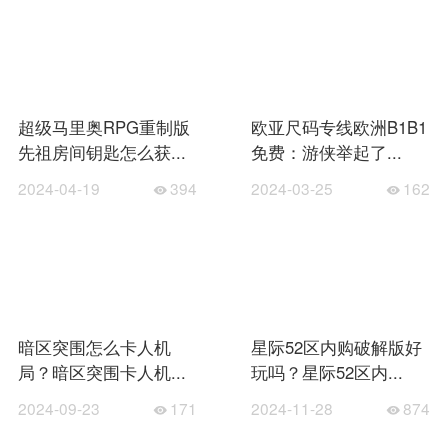
超级马里奥RPG重制版
欧亚尺码专线欧洲B1B1
先祖房间钥匙怎么获...
免费：游侠举起了...
2024-04-19
394
2024-03-25
162
暗区突围怎么卡人机
星际52区内购破解版好
局？暗区突围卡人机...
玩吗？星际52区内...
2024-09-23
171
2024-11-28
874