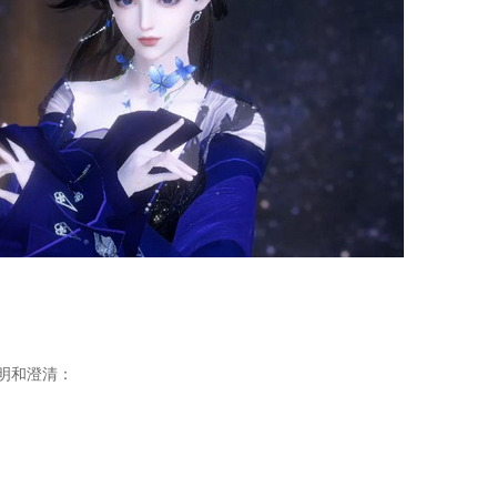
明和澄清：