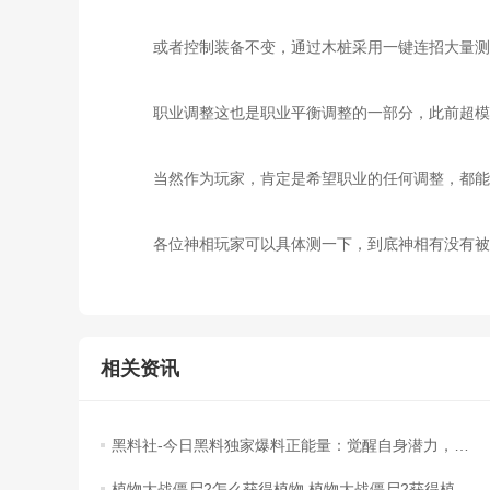
或者控制装备不变，通过木桩采用一键连招大量测试
职业调整这也是职业平衡调整的一部分，此前超模
当然作为玩家，肯定是希望职业的任何调整，都能
各位神相玩家可以具体测一下，到底神相有没有被
相关资讯
黑料社-今日黑料独家爆料正能量：觉醒自身潜力，成就修仙之路！
植物大战僵尸2怎么获得植物 植物大战僵尸2获得植物的方法