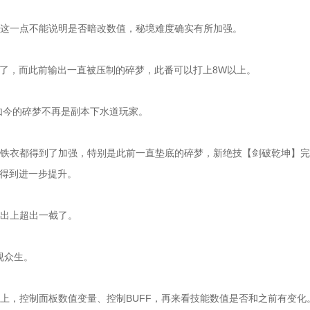
一点不能说明是否暗改数值，秘境难度确实有所加强。
了，而此前输出一直被压制的碎梦，此番可以打上8W以上。
如今的碎梦不再是副本下水道玩家。
衣都得到了加强，特别是此前一直垫底的碎梦，新绝技【剑破乾坤】完
验得到进一步提升。
出上超出一截了。
视众生。
，控制面板数值变量、控制BUFF，再来看技能数值是否和之前有变化