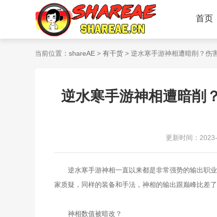
首页
当前位置：
shareAE
>
有干货
> 逆水寒手游神相遭暗削？伤
逆水寒手游神相遭暗削？
更新时间：2023-11
逆水寒手游神相一直以来都是非常强势的输出职业，
家质疑，同样的装备和手法，神相的输出跟巅峰比差了
神相数值被暗改？