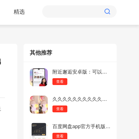
精选
其他推荐
梯
附近邂逅安卓版：可以在线聊天约会的软件，使用便利！
查看
久久久久久久久久久久久久动漫：与好友重返法兰，开启冒险新篇章！
玩
查看
百度网盘app官方手机版：目前最好用的免费个人云盘，SVIP加速！
查看