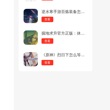
逆水寒手游百炼装备怎么获得？《逆水寒手游》百炼装备获取途径一览
查看
掘地求升官方正版：休闲益智的动作游戏，免费享受！
查看
《原神》烈日下怎么等待任务？《原神》烈日下的等待任务攻略
查看