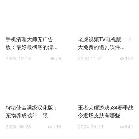
手机清理大师无广告
老虎视频TV电视版：十
版：最好最彻底的清...
大免费的追剧软件...
2023-12-13
79
2023-11-21
122
狩猎使命满级汉化版：
王者荣耀游戏s34赛季战
宠物养成战斗，限...
令返场皮肤有哪些...
2024-06-26
196
2024-05-13
541