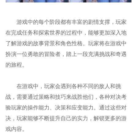
游戏中的每个阶段都有丰富的剧情支撑，玩家
在完成任务和探索世界的过程中，能够更加深入地
了解游戏的故事背景和角色性格。玩家将在游戏中
扮演一位勇敢的冒险者，踏上一段充满挑战和奇遇
的旅程。
在游戏中，玩家会遇到各种不同的敌人和挑
战，需要通过策略和技巧来战胜他们，各种对决考
验玩家的操作能力、决策和应变能力。通过这些对
决，玩家能够不断提升自己的实力，解锁更多的游
戏内容。