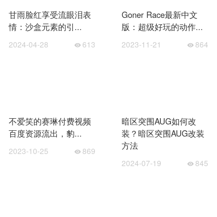
甘雨脸红享受流眼泪表
Goner Race最新中文
情：沙盒元素的引...
版：超级好玩的动作...
2024-04-28
613
2023-11-21
864
不爱笑的赛琳付费视频
暗区突围AUG如何改
百度资源流出，豹...
装？暗区突围AUG改装
方法
2023-10-25
869
2024-07-19
845