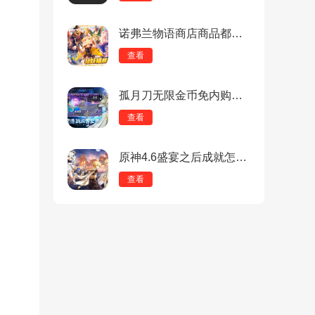
诺弗兰物语商店商品都有哪些？诺弗兰物语商店购物推荐
查看
孤月刀无限金币免内购版：便捷操作模式，多样化玩法！
查看
原神4.6盛宴之后成就怎么达成？《原神》4.6盛宴之后成就攻略
查看