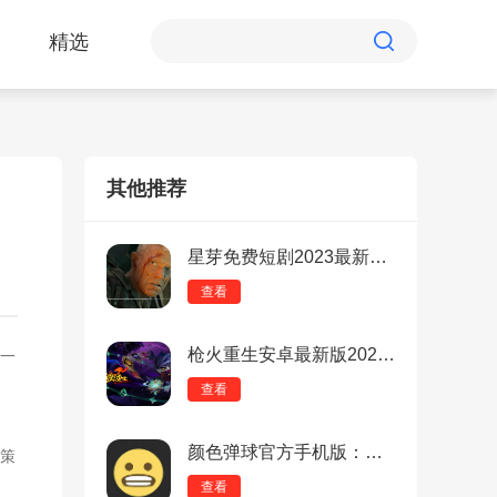
精选
其他推荐
！
星芽免费短剧2023最新免费去广告版：全网短剧随便看的软件，一键保存！
查看
枪火重生安卓最新版2023：免内购破解的第一人称射击手游
一
查看
颜色弹球官方手机版：经典益智的休闲娱乐游戏，高清画质！
策
查看