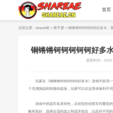
首页
当前位置：
shareAE
>
有干货
> 铜锵锵钶钶钶钶钶好多水：
铜锵锵钶钶钶钶钶好多
更新时间：2024-10
玩家在《铜锵锵钶钶钶钶钶好多水》游戏中扮演一名
个充满挑战和刺激的战场，玩家可以在这里体验到不同
游戏中的战车各具特色，从轻型的侦察车到重型的坦
略和喜好，选择合适的战士和战车组合，以应对不同的