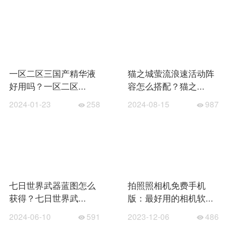
一区二区三国产精华液
猫之城萤流浪速活动阵
好用吗？一区二区...
容怎么搭配？猫之...
2024-01-23
258
2024-08-15
987
七日世界武器蓝图怎么
拍照照相机免费手机
获得？七日世界武...
版：最好用的相机软...
2024-06-10
591
2023-12-06
486