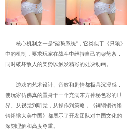
核心机制之一是“架势系统”，它类似于《只狼》
中的机制，要求玩家在战斗中维持自己的架势条，
同时破坏敌人的架势以触发精彩的处决动画。
游戏的艺术设计、音效和剧情都极具沉浸感，
使玩家仿佛真的置身于一个充满东方神秘色彩的世
界。从视觉到听觉，从操作到策略，《铜铜铜锵锵
锵锵锵大美中国》都展示了开发团队对中国文化的
深刻理解和高度尊重。