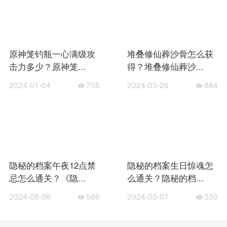
原神笼钓瓶一心满级攻
堆叠修仙葬沙骨怎么获
击力多少？原神笼...
得？堆叠修仙葬沙...
2024-01-04
705
2024-03-26
864
隐秘的档案午夜12点禁
隐秘的档案生日惊魂怎
忌怎么通关？《隐...
么通关？隐秘的档...
2024-05-08
586
2024-05-07
339